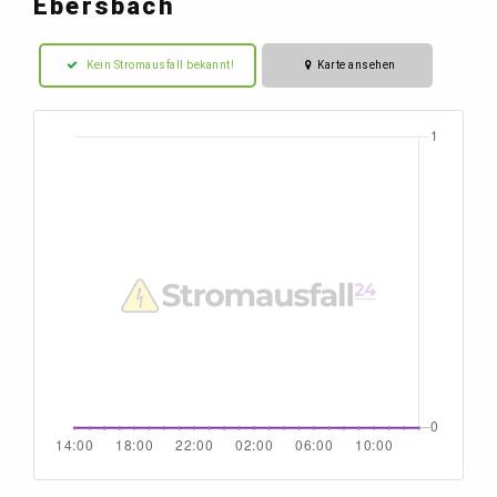
Ebersbach
Kein Stromausfall bekannt!
Karte ansehen