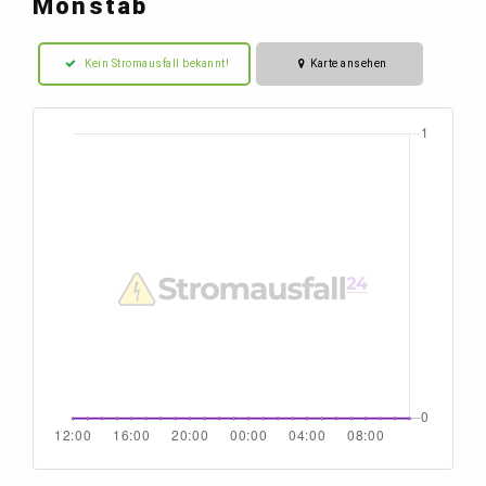
Monstab
Kein Stromausfall bekannt!
Karte ansehen