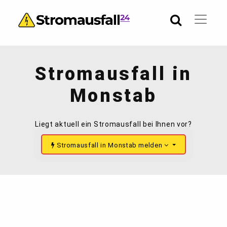
Stromausfall in
Monstab
Liegt aktuell ein Stromausfall bei Ihnen vor?
Stromausfall in Monstab melden