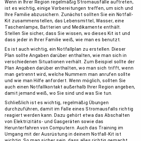
Wenn in Ihrer Region regelmäßig Stromausfälle auftreten,
ist es wichtig, einige Vorbereitungen treffen, um sich und
Ihre Familie abzusichern. Zunächst sollten Sie ein Notfall-
Kit zusammenstellen, das Lebensmittel, Wasser, eine
Taschenlampe, Batterien und Medikamente enthält.
Stellen Sie sicher, dass Sie wissen, wo dieses Kit ist und
dass jeder in Ihrer Familie weiß, wie man es benutzt.
Es ist auch wichtig, ein Notfallplan zu erstellen. Dieser
Plan sollte Angaben darüber enthalten, wie man sich in
verschiedenen Situationen verhält. Zum Beispiel sollte der
Plan Angaben darüber enthalten, wo man sich trifft, wenn
man getrennt wird, welche Nummern man anrufen sollte
und wie man Hilfe anfordert. Wenn möglich, sollten Sie
auch einen Notfallkontakt außerhalb Ihrer Region angeben,
damit jemand weiß, wo Sie sind und was Sie tun.
Schließlich ist es wichtig, regelmäßig Übungen
durchzuführen, damit im Falle eines Stromausfalls richtig
reagiert werden kann. Dazu gehört etwa das Abschalten
von Elektrizitäts- und Gasgeräten sowie das
Herunterfahren von Computern. Auch das Training im
Umgang mit der Ausrüstung in deinem Notfall-Kit ist
wichtig. So man sicher sein, dass alles richtig gemacht