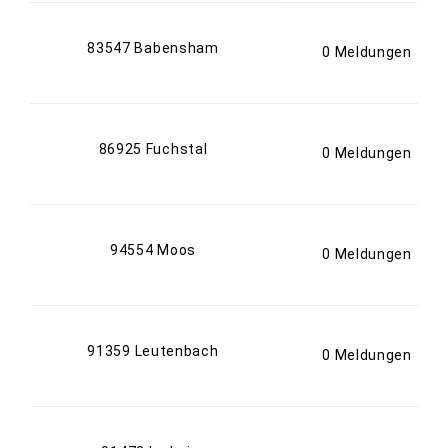
83547 Babensham
0 Meldungen
86925 Fuchstal
0 Meldungen
94554 Moos
0 Meldungen
91359 Leutenbach
0 Meldungen