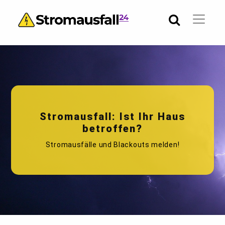
Stromausfall: Ist Ihr Haus
betroffen?
Stromausfälle und Blackouts melden!