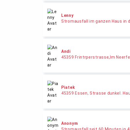
Lenny
Stromausfall im ganzen Haus in 
Andi
45359 Frintrperstrasse,Im Neerfe
Piatek
45359 Essen, Strasse dunkel. Hau
Anonym
Stromausfall seit 60 Minuten in 