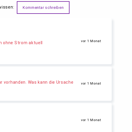
wissen:
Kommentar schreiben
vor 1 Monat
 ohne Strom aktuell
hr vorhanden. Was kann die Ursache
vor 1 Monat
vor 1 Monat