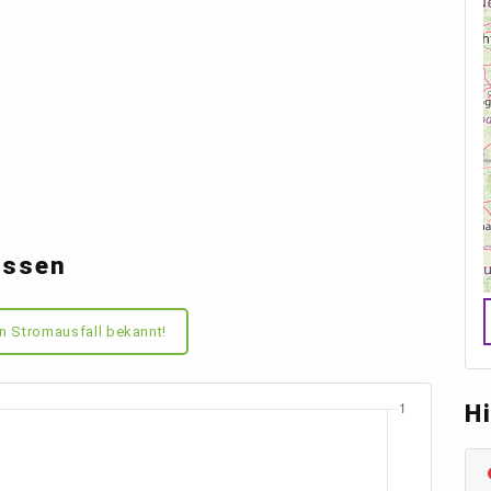
Essen
n Stromausfall bekannt!
H