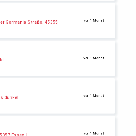
vor 1 Monat
der Germania Straße, 45355
vor 1 Monat
ld
vor 1 Monat
s dunkel.
vor 1 Monat
45357 Essen !