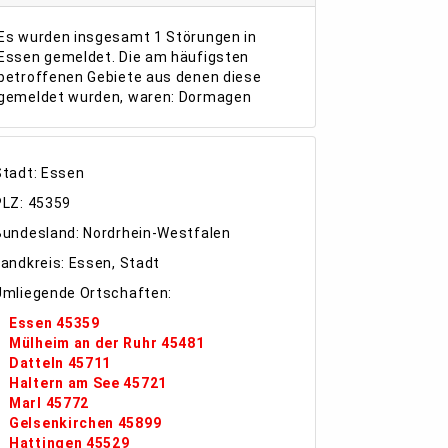
Es wurden insgesamt 1 Störungen in
Essen gemeldet. Die am häufigsten
betroffenen Gebiete aus denen diese
gemeldet wurden, waren: Dormagen
Stadt: Essen
PLZ: 45359
Bundesland: Nordrhein-Westfalen
Landkreis: Essen, Stadt
Umliegende Ortschaften:
Essen 45359
Mülheim an der Ruhr 45481
Datteln 45711
Haltern am See 45721
Marl 45772
Gelsenkirchen 45899
Hattingen 45529