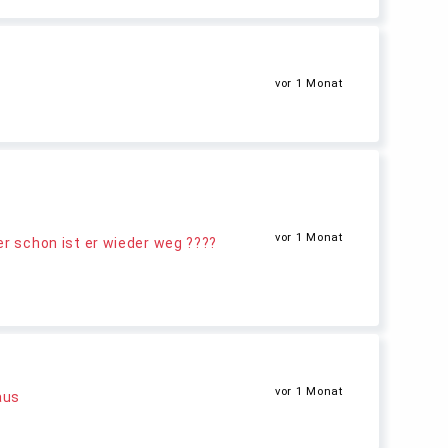
vor 1 Monat
vor 1 Monat
er schon ist er wieder weg ????
vor 1 Monat
aus