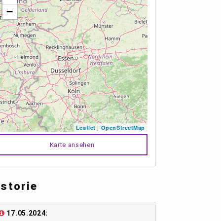
−
|
Leaflet
OpenStreetMap
Karte ansehen
istorie
17.05.2024: