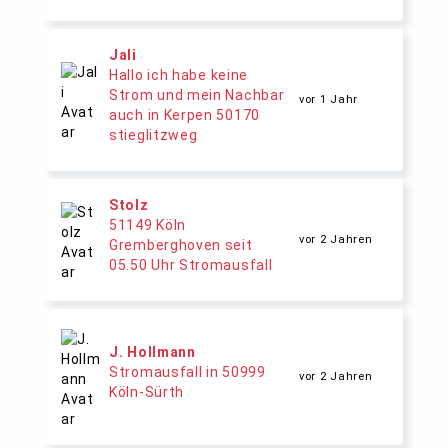
Jali
Hallo ich habe keine
Strom und mein Nachbar
vor 1 Jahr
auch in Kerpen 50170
stieglitzweg
Stolz
51149 Köln
vor 2 Jahren
Gremberghoven seit
05.50 Uhr Stromausfall
J. Hollmann
Stromausfall in 50999
vor 2 Jahren
Köln-Sürth