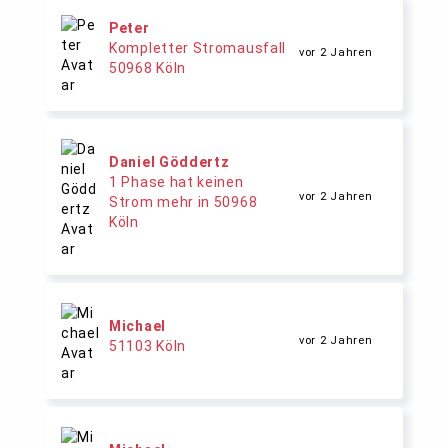
Peter
Kompletter Stromausfall
vor 2 Jahren
50968 Köln
Daniel Göddertz
1 Phase hat keinen
vor 2 Jahren
Strom mehr in 50968
Köln
Michael
vor 2 Jahren
51103 Köln