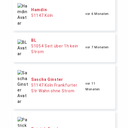
Hamdin
vor 6 Monaten
51147 Köln
BL
51054 Seit über 1h kein
vor 7 Monaten
Strom
Sascha Ginster
vor 11
51147 Köln Frankfurter
Monaten
Str Wahn ohne Strom