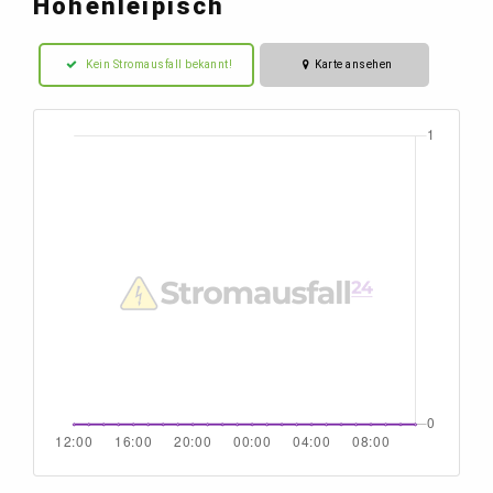
Hohenleipisch
Kein Stromausfall bekannt!
Karte ansehen