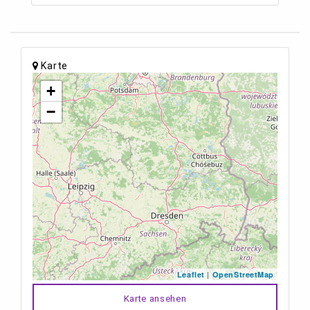
Karte
+
−
|
Leaflet
OpenStreetMap
Karte ansehen