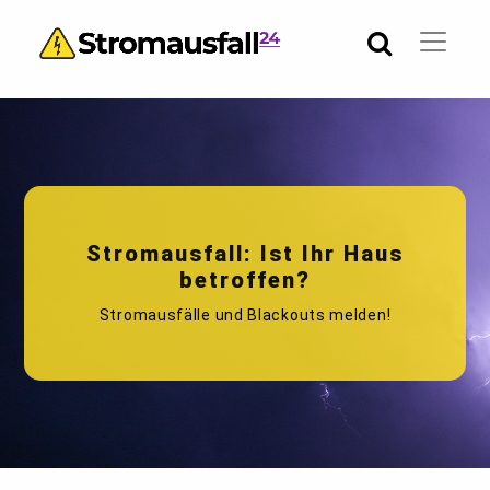
Stromausfall: Ist Ihr Haus
betroffen?
Stromausfälle und Blackouts melden!