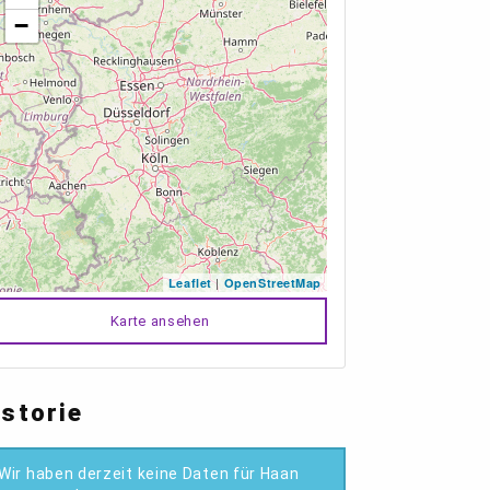
−
|
Leaflet
OpenStreetMap
Karte ansehen
istorie
Wir haben derzeit keine Daten für Haan