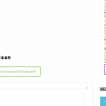
Haan
n Stromausfall bekannt!
H