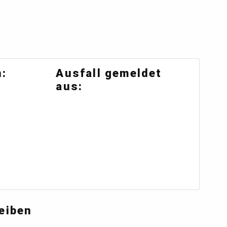
:
Ausfall gemeldet
aus:
eiben