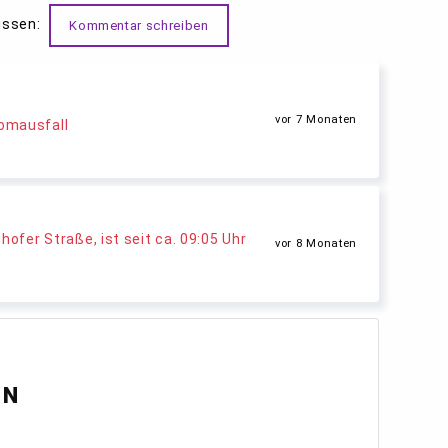
issen:
Kommentar schreiben
vor 7 Monaten
omausfall
hofer Straße, ist seit ca. 09:05 Uhr
vor 8 Monaten
EN