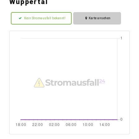
Wuppertal
Kein Stromausfall bekannt!
Karte ansehen