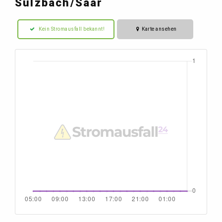
Sulzbach/Saar
Kein Stromausfall bekannt!
Karte ansehen