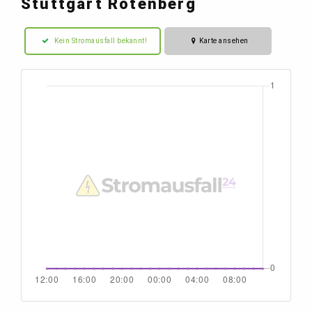
Stuttgart Rotenberg
Kein Stromausfall bekannt!
Karte ansehen