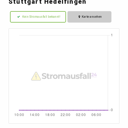
Stuttgart Hedelfingen
Kein Stromausfall bekannt!
Karte ansehen