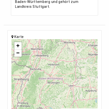
Baden-Württemberg und gehört zum
Landkreis Stuttgart.
Karte
+
−