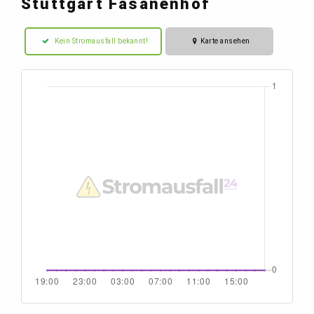
Stuttgart Fasanenhof
Kein Stromausfall bekannt!
Karte ansehen