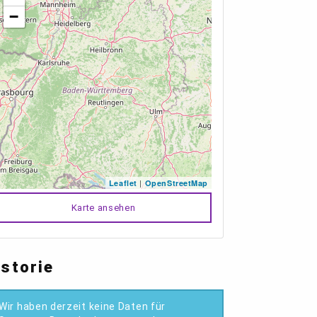
−
|
Leaflet
OpenStreetMap
Karte ansehen
istorie
Wir haben derzeit keine Daten für