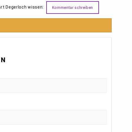
art Degerloch wissen:
Kommentar schreiben
EN