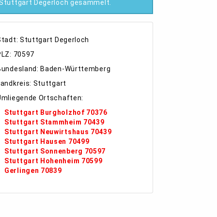
Stuttgart Degerloch gesammelt.
Stadt: Stuttgart Degerloch
PLZ: 70597
Bundesland: Baden-Württemberg
Landkreis: Stuttgart
Umliegende Ortschaften:
Stuttgart Burgholzhof 70376
Stuttgart Stammheim 70439
Stuttgart Neuwirtshaus 70439
Stuttgart Hausen 70499
Stuttgart Sonnenberg 70597
Stuttgart Hohenheim 70599
Gerlingen 70839