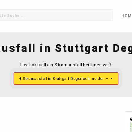
HOM
usfall in Stuttgart De
Liegt aktuell ein Stromausfall bei Ihnen vor?
Stromausfall in Stuttgart Degerloch melden