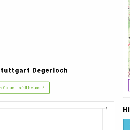
tuttgart Degerloch
n Stromausfall bekannt!
H