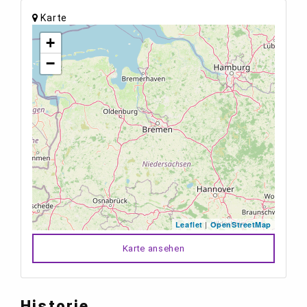
Karte
+
−
|
Leaflet
OpenStreetMap
Karte ansehen
Historie