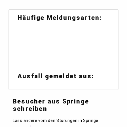
Häufige Meldungsarten:
Ausfall gemeldet aus:
Besucher aus Springe
schreiben
Lass andere vom den Störungen in Springe