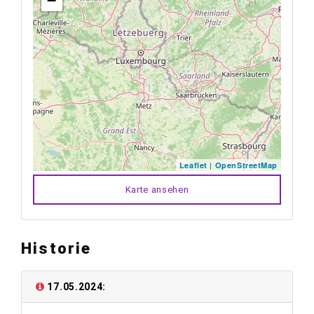
−
|
Leaflet
OpenStreetMap
Karte ansehen
Historie
17.05.2024: