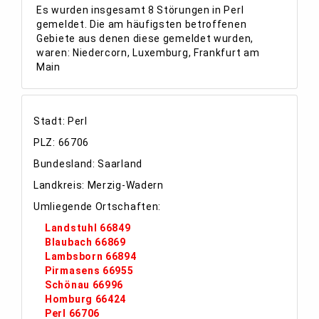
Es wurden insgesamt 8 Störungen in Perl
gemeldet. Die am häufigsten betroffenen
Gebiete aus denen diese gemeldet wurden,
waren: Niedercorn, Luxemburg, Frankfurt am
Main
Stadt: Perl
PLZ: 66706
Bundesland: Saarland
Landkreis: Merzig-Wadern
Umliegende Ortschaften:
Landstuhl 66849
Blaubach 66869
Lambsborn 66894
Pirmasens 66955
Schönau 66996
Homburg 66424
Perl 66706