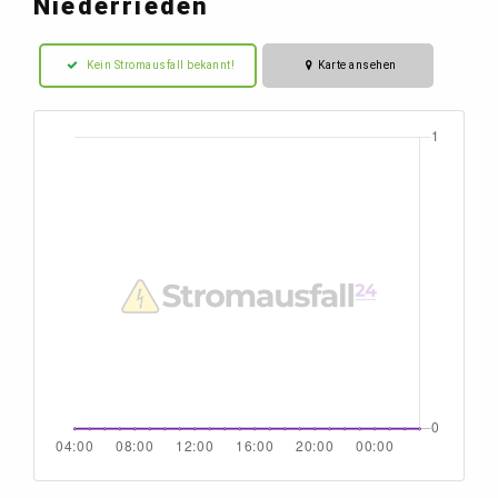
Niederrieden
Kein Stromausfall bekannt!
Karte ansehen