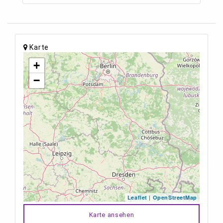
Karte
+
−
|
Leaflet
OpenStreetMap
Karte ansehen