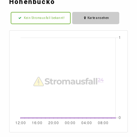
Hohenbucko
Kein Stromausfall bekannt!
Karte ansehen