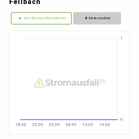
Fellbach
Kein Stromausfall bekannt!
Karte ansehen