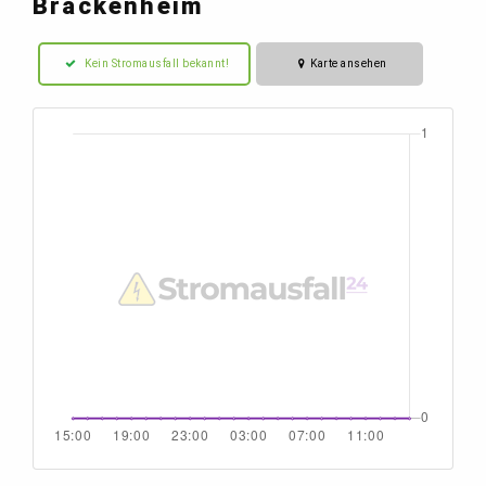
Brackenheim
Kein Stromausfall bekannt!
Karte ansehen