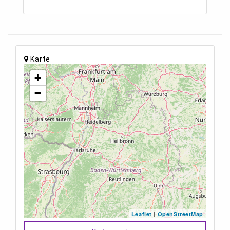
Karte
+
−
|
Leaflet
OpenStreetMap