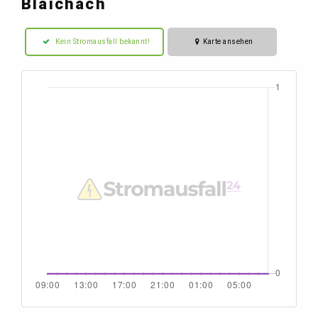
Blaichach
Kein Stromausfall bekannt!
Karte ansehen