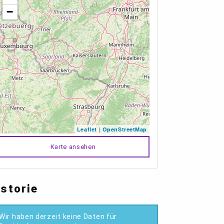
−
|
Leaflet
OpenStreetMap
Karte ansehen
istorie
Wir haben derzeit keine Daten für