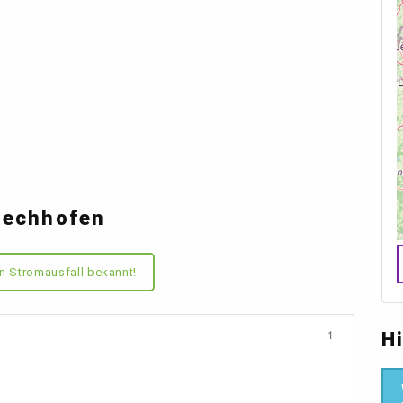
Bechhofen
n Stromausfall bekannt!
H