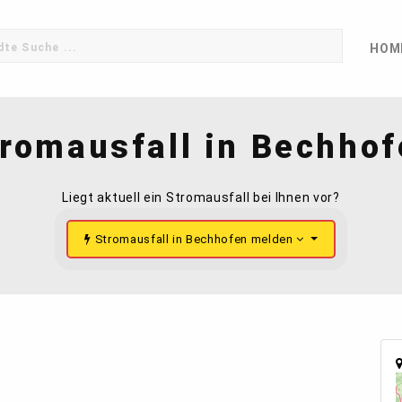
HOM
romausfall in Bechho
Liegt aktuell ein Stromausfall bei Ihnen vor?
Stromausfall in Bechhofen melden