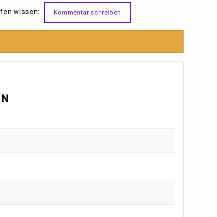
ofen wissen:
Kommentar schreiben
EN