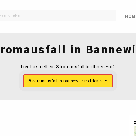
HOM
tromausfall in Bannewi
Liegt aktuell ein Stromausfall bei Ihnen vor?
Stromausfall in Bannewitz melden