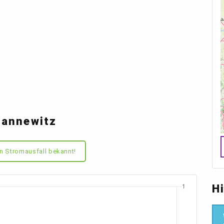
Bannewitz
n Stromausfall bekannt!
H