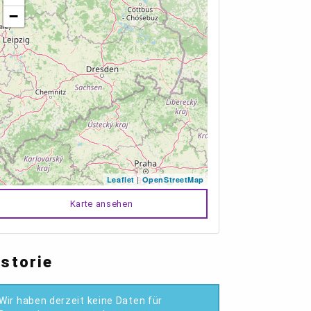
−
|
Leaflet
OpenStreetMap
Karte ansehen
istorie
Wir haben derzeit keine Daten für